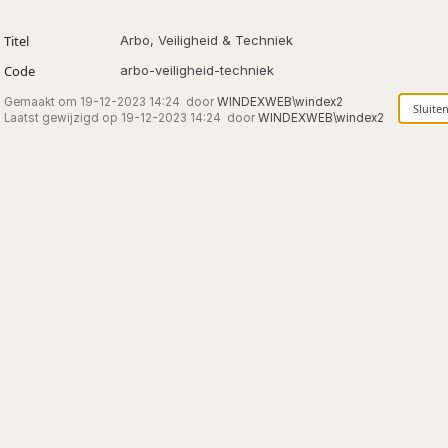
Titel
Arbo, Veiligheid & Techniek
Code
arbo-veiligheid-techniek
Gemaakt om
19-12-2023 14:24
door
WINDEXWEB\windex2
Laatst gewijzigd op
19-12-2023 14:24
door
WINDEXWEB\windex2