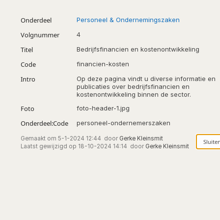
Onderdeel
Personeel & Ondernemingszaken
Volgnummer
4
Titel
Bedrijfsfinancien en kostenontwikkeling
Code
financien-kosten
Intro
Op deze pagina vindt u diverse informatie en
publicaties over bedrijfsfinancien en
kostenontwikkeling binnen de sector.
Foto
foto-header-1.jpg
Onderdeel:Code
personeel-ondernemerszaken
Gemaakt om
5-1-2024 12:44
door
Gerke Kleinsmit
Laatst gewijzigd op
18-10-2024 14:14
door
Gerke Kleinsmit