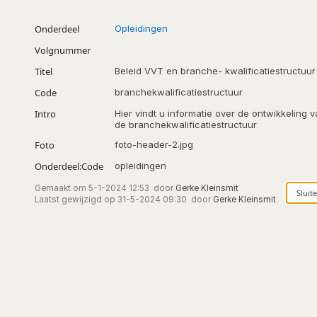
Onderdeel
Opleidingen
Volgnummer
Titel
Beleid VVT en branche- kwalificatiestructuur
Code
branchekwalificatiestructuur
Intro
Hier vindt u informatie over de ontwikkeling 
de branchekwalificatiestructuur
Foto
foto-header-2.jpg
Onderdeel:Code
opleidingen
Gemaakt om
5-1-2024 12:53
door
Gerke Kleinsmit
Laatst gewijzigd op
31-5-2024 09:30
door
Gerke Kleinsmit