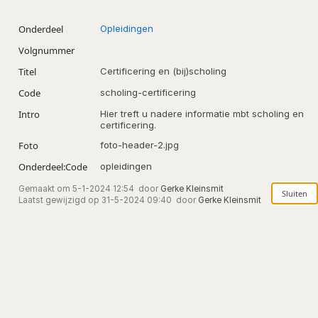
Onderdeel
Opleidingen
Volgnummer
Titel
Certificering en (bij)scholing
Code
scholing-certificering
Intro
Hier treft u nadere informatie mbt scholing en
certificering.
Foto
foto-header-2.jpg
Onderdeel:Code
opleidingen
Gemaakt om
5-1-2024 12:54
door
Gerke Kleinsmit
Laatst gewijzigd op
31-5-2024 09:40
door
Gerke Kleinsmit