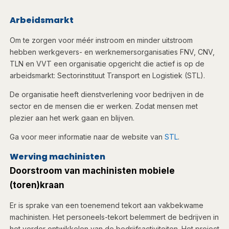
Arbeidsmarkt
Om te zorgen voor méér instroom en minder uitstroom
hebben werkgevers- en werknemersorganisaties FNV, CNV,
TLN en VVT een organisatie opgericht die actief is op de
arbeidsmarkt: Sectorinstituut Transport en Logistiek (STL).
De organisatie heeft dienstverlening voor bedrijven in de
sector en de mensen die er werken. Zodat mensen met
plezier aan het werk gaan en blijven.
Ga voor meer informatie naar de website van
STL
.​
Werving machinisten
Doorstroom van machinisten mobiele
(toren)kraan
Er is sprake van een toenemend tekort aan vakbekwame
machinisten. Het personeels-tekort belemmert de bedrijven in
het verder ontwikkelen van de bedrijfsactiviteiten. Het project