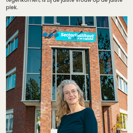
tegenkomen, is zij de juiste vrouw op de juiste
plek.