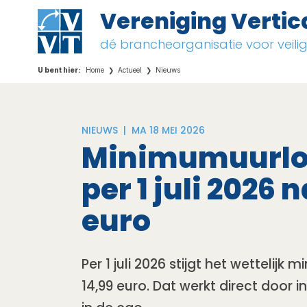
Vereniging Vertic
dé brancheorganisatie voor veil
Home
Actueel
Nieuws
NIEUWS |
MA 18 MEI 2026
Minimumuurloo
per 1 juli 2026 
euro
Per 1 juli 2026 stijgt het wettelij
14,99 euro. Dat werkt direct door 