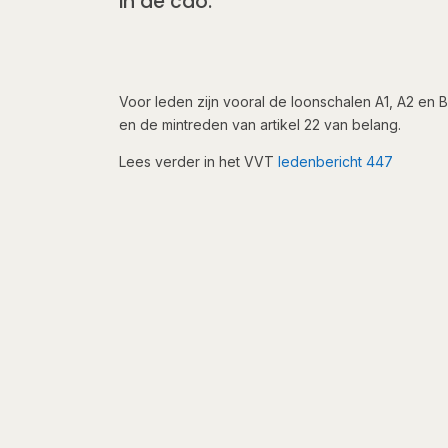
in de cao.
​Voor leden zijn vooral de loonschalen A1, A2 en B
en de mintreden van artikel 22 van belang.
Lees verder in het VVT
ledenbericht 447​