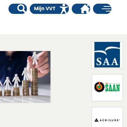
Mijn VVT