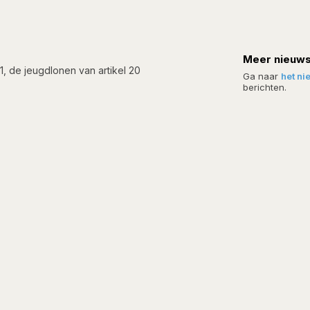
Meer nieuw
1, de jeugdlonen van artikel 20
Ga naar
het ni
berichten.