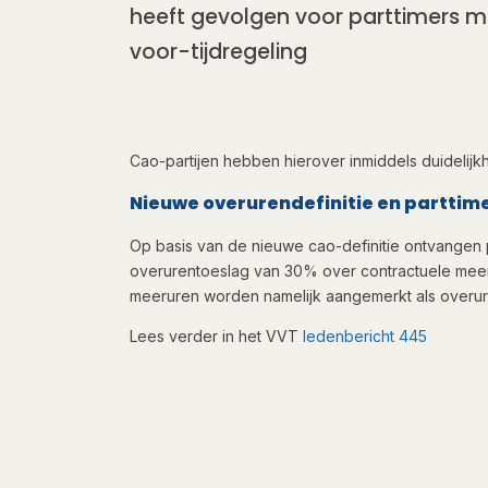
heeft gevolgen voor parttimers met 
voor-tijdregeling
​Cao-partijen hebben hierover inmiddels duidelij
Nieuwe overurendefinitie en parttim
Op basis van de nieuwe cao-definitie ontvangen 
overurentoeslag van 30% over contractuele mee
meeruren worden namelijk aangemerkt als overure
Lees verder in het VVT
ledenbericht 445​