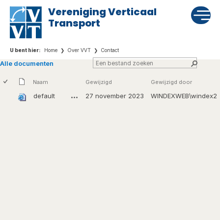
Vereniging Verticaal
Transport
Home
Over VVT
Contact
Alle documenten
Naam
Gewijzigd
Gewijzigd door
default
27 november 2023
WINDEXWEB\windex2