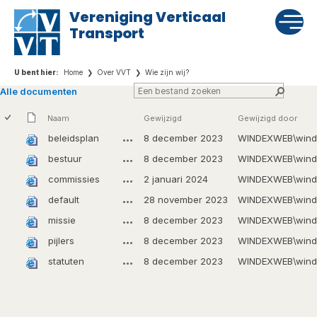
Vereniging Verticaal
Transport
Home
Over VVT
Wie zijn wij?
Alle documenten
Naam
Gewijzigd
Gewijzigd door
beleidsplan
8 december 2023
WINDEXWEB\wind
bestuur
8 december 2023
WINDEXWEB\wind
commissies
2 januari 2024
WINDEXWEB\wind
default
28 november 2023
WINDEXWEB\wind
missie
8 december 2023
WINDEXWEB\wind
pijlers
8 december 2023
WINDEXWEB\wind
statuten
8 december 2023
WINDEXWEB\wind