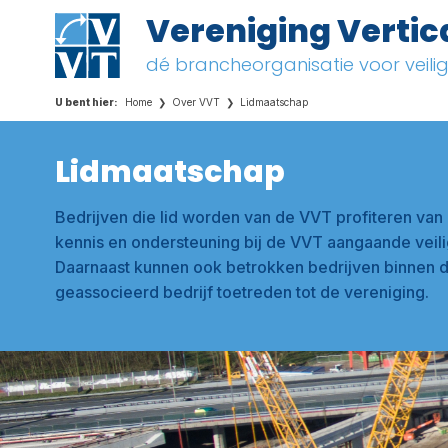
Vereniging Vertic
dé brancheorganisatie voor veil
Home
Over VVT
Lidmaatschap
Lidmaatschap
Bedrijven die lid worden van de VVT profiteren va
kennis en ondersteuning bij de VVT aangaande veil
Daarnaast kunnen ook betrokken bedrijven binnen d
geassocieerd bedrijf toetreden tot de vereniging.