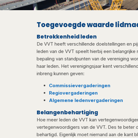
Toegevoegde waarde lidmaa
​Betrokkenheid leden​​
De VVT heeft verschillende doelstellingen en p
leden van de VVT speelt hierbij een belangrijke
bepaling van standpunten van de vereniging wo
haar leden. Het verenigingsjaar kent verschill
inbreng kunnen geven:
Commissievergaderingen
Regiovergaderingen
Algemene ledenvergaderingen
B​elangenbehartiging
Hoe meer leden de VVT kan vertegenwoordigen,
vertegenwoordigers van de VVT. Des te beter 
behartigd. Eigenlijk moet niemand aan de kant b