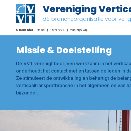
Vereniging Vertic
dé brancheorganisatie voor veil
Home
Over VVT
Wie zijn wij?
Missie & Doelstelling
De VVT verenigt bedrijven werkzaam in het verticaa
onderhoudt het contact met en tussen de leden in d
Ze stimuleert de ontwikkeling en behartigt de bela
verticaaltransportbranche in het algemeen en van ha
bijzonder.