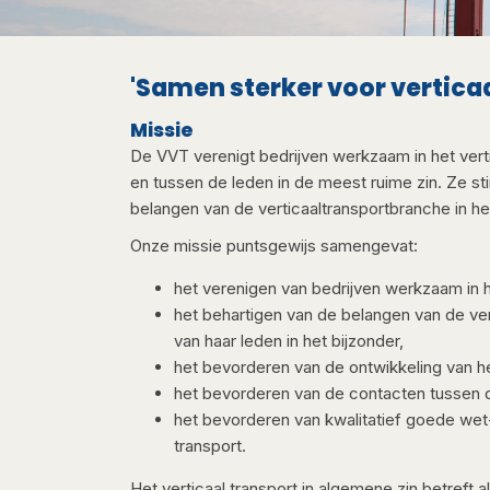
​'​Samen sterker voor vertica
Miss​​ie
De VVT verenigt bedrijven werkzaam in het vert
en tussen de leden in de meest ruime zin. Ze st
belangen van de verticaaltransportbranche in he
Onze missie puntsgewijs samengevat:
het verenigen van bedrijven werkzaam in he
het behartigen van de belangen van de ver
van haar leden in het bijzonder,
het bevorderen van de ontwikkeling van het
het bevorderen van de contacten tussen d
het bevorderen van kwalitatief goede wet- 
transport​.
​Het verticaal transport in algemene zin betreft